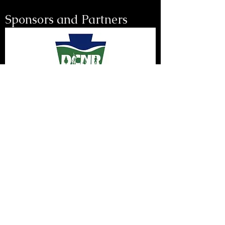
Sponsors and Partners
Presenting Sponsor